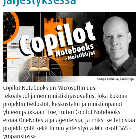
järjestyksessä
Copilot Notebooks on Microsoftin uusi
tekoälypohjainen muistikirjasovellus, joka kokoaa
projektin tiedostot, keskustelut ja muistiinpanot
yhteen paikkaan. Lue, miten Copilot Notebooks
eroaa OneNotesta ja agenteista, ja miksi se tehostaa
projektityötä sekä tiimin yhteistyötä Microsoft 365 -
ympäristössä.