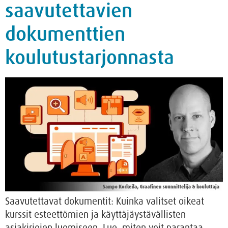
saavutettavien
dokumenttien
koulutustarjonnasta
Saavutettavat dokumentit: Kuinka valitset oikeat
kurssit esteettömien ja käyttäjäystävällisten
asiakirjojen luomiseen. Lue, miten voit parantaa