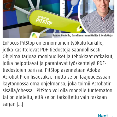
EnFocus PitStop on erinomainen työkalu kaikille,
jotka käsittelevät PDF-tiedostoja säännöllisesti.
Ohjelma tarjoaa monipuoliset ja tehokkaat ratkaisut,
jotka helpottavat ja parantavat työskentelyä PDF-
tiedostojen parissa. PitStop asennetaan Adobe
Acrobat Pron lisäosaksi, mutta se on laajuudessaan
käytännössä oma ohjelmansa, joka toimii Acrobatin
sisällä/ohessa. PitStop voi olla monelle tuntematon
tai on ajateltu, että se on tarkoitettu vain raskaan
sarjan […]
Next
→