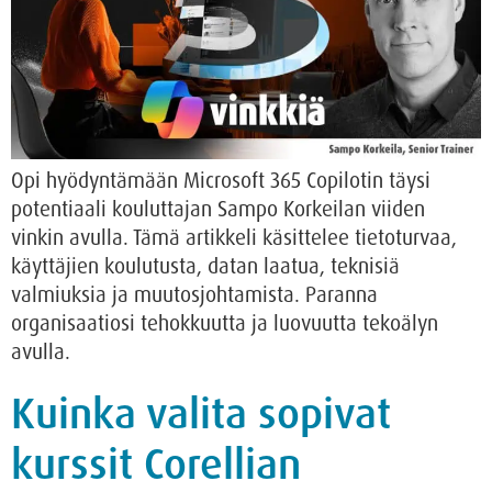
Opi hyödyntämään Microsoft 365 Copilotin täysi
potentiaali kouluttajan Sampo Korkeilan viiden
vinkin avulla. Tämä artikkeli käsittelee tietoturvaa,
käyttäjien koulutusta, datan laatua, teknisiä
valmiuksia ja muutosjohtamista. Paranna
organisaatiosi tehokkuutta ja luovuutta tekoälyn
avulla.
Kuinka valita sopivat
kurssit Corellian