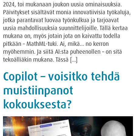
2024, toi mukanaan joukon uusia ominaisuuksia.
Päivitykset sisältävät monia innovatiivisia työkaluja,
jotka parantavat luovaa työnkulkua ja tarjoavat
uusia mahdollisuuksia suunnittelijoille. Tällä kertaa
mukana on, myös jotain jota on kaivattu todella
pitkään – MathML-tuki. Ai, mikä… no kerron
myöhemmin. Ja siitä AI:sta puheenollen – on sitä
tekoälliäkin mukana. Tässä […]
Copilot – voisitko tehdä
muistiinpanot
kokouksesta?