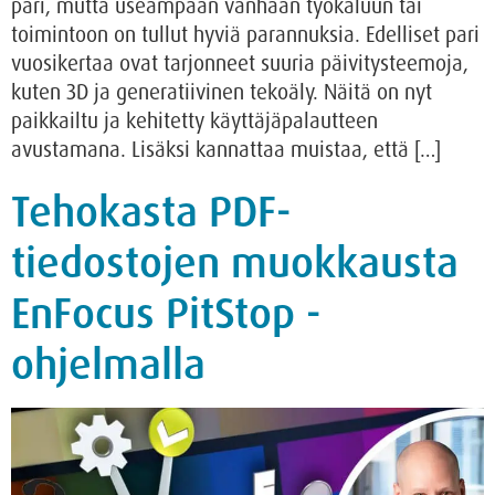
pari, mutta useampaan vanhaan työkaluun tai
toimintoon on tullut hyviä parannuksia. Edelliset pari
vuosikertaa ovat tarjonneet suuria päivitysteemoja,
kuten 3D ja generatiivinen tekoäly. Näitä on nyt
paikkailtu ja kehitetty käyttäjäpalautteen
avustamana. Lisäksi kannattaa muistaa, että […]
Tehokasta PDF-
tiedostojen muokkausta
EnFocus PitStop -
ohjelmalla