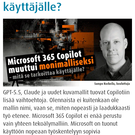
käyttäjälle?
GPT-5.5, Claude ja uudet kuvamallit tuovat Copilotiin
lisää vaihtoehtoja. Olennaista ei kuitenkaan ole
mallin nimi, vaan se, miten nopeasti ja laadukkaasti
työ etenee. Microsoft 365 Copilot ei enää perustu
vain yhteen tekoälymalliin. Microsoft on tuonut
käyttöön nopeaan työskentelyyn sopivia