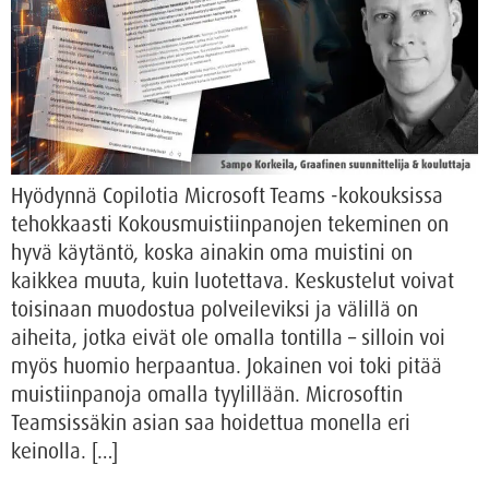
Hyödynnä Copilotia Microsoft Teams -kokouksissa
tehokkaasti Kokousmuistiinpanojen tekeminen on
hyvä käytäntö, koska ainakin oma muistini on
kaikkea muuta, kuin luotettava. Keskustelut voivat
toisinaan muodostua polveileviksi ja välillä on
aiheita, jotka eivät ole omalla tontilla – silloin voi
myös huomio herpaantua. Jokainen voi toki pitää
muistiinpanoja omalla tyylillään. Microsoftin
Teamsissäkin asian saa hoidettua monella eri
keinolla. […]