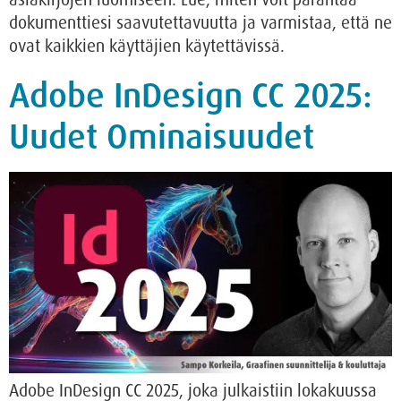
dokumenttiesi saavutettavuutta ja varmistaa, että ne
ovat kaikkien käyttäjien käytettävissä.
Adobe InDesign CC 2025:
Uudet Ominaisuudet
Adobe InDesign CC 2025, joka julkaistiin lokakuussa