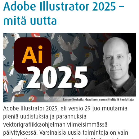
Adobe Illustrator 2025 –
mitä uutta
Adobe Illustrator 2025, eli versio 29 tuo muutamia
pieniä uudistuksia ja parannuksia
vektorigrafiikkaohjelman viimeisimmässä
päivityksessä. Varsinaisia uusia toimintoja on vain