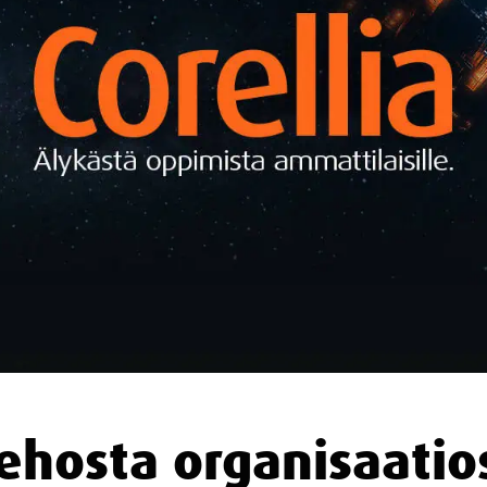
ehosta organisaatio