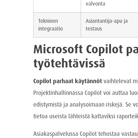
valvonta
Tekninen
Asiantuntija-apu ja
integraatio
testaus
Microsoft Copilot p
työtehtävissä
Copilot parhaat käytännöt
vaihtelevat me
Projektinhallinnassa Copilot voi auttaa 
edistymistä ja analysoimaan riskejä. Se vo
tietoa useista lähteistä kattaviksi raporteik
Asiakaspalvelussa Copilot tehostaa vastaus