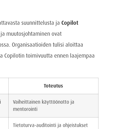
ttavasta suunnittelusta ja
Copilot
n ja muutosjohtaminen ovat
a. Organisaatioiden tulisi aloittaa
staa Copilotin toimivuutta ennen laajempaa
Toteutus
i
Vaiheittainen käyttöönotto ja
mentorointi
Tietoturva-auditointi ja ohjeistukset