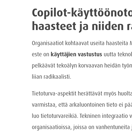
Copilot-käyttööno
haasteet ja niiden 
Organisaatiot kohtaavat useita haasteita M
este on
käyttäjien vastustus
uutta teknol
pelkäävät tekoälyn korvaavan heidän työn
liian radikaalisti.
Tietoturva-aspektit herättävät myös huolta
varmistaa, että arkaluontoinen tieto ei pää
luo tietoturvareikiä. Tekninen integraatio 
organisaatioissa, joissa on vanhentuneita 