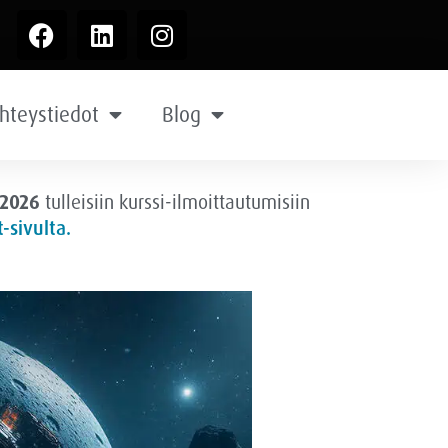
hteystiedot
Blog
.2026
tulleisiin kurssi-ilmoittautumisiin
-sivulta.