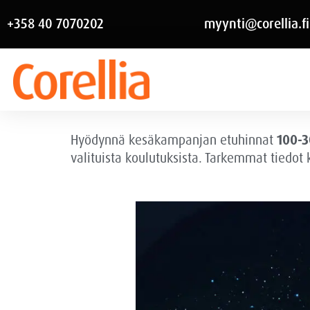
+358 40 7070202
myynti@corellia.fi
Hyödynnä kesäkampanjan etuhinnat
100-3
valituista koulutuksista. Tarkemmat tiedot