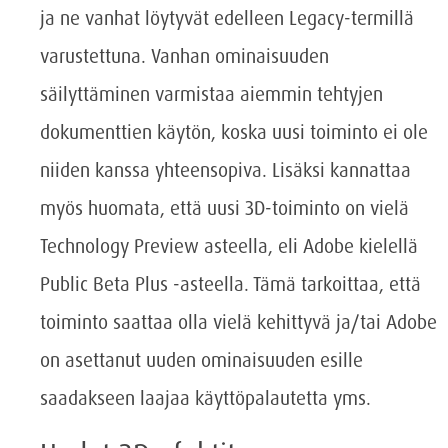
ja ne vanhat löytyvät edelleen Legacy-termillä
varustettuna. Vanhan ominaisuuden
säilyttäminen varmistaa aiemmin tehtyjen
dokumenttien käytön, koska uusi toiminto ei ole
niiden kanssa yhteensopiva. Lisäksi kannattaa
myös huomata, että uusi 3D-toiminto on vielä
Technology Preview asteella, eli Adobe kielellä
Public Beta Plus -asteella. Tämä tarkoittaa, että
toiminto saattaa olla vielä kehittyvä ja/tai Adobe
on asettanut uuden ominaisuuden esille
saadakseen laajaa käyttöpalautetta yms.