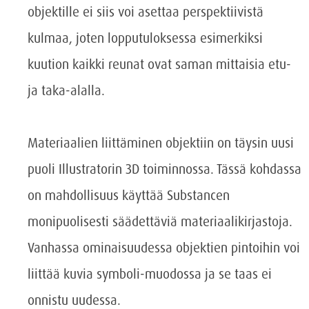
objektille ei siis voi asettaa perspektiivistä
kulmaa, joten lopputuloksessa esimerkiksi
kuution kaikki reunat ovat saman mittaisia etu-
ja taka-alalla.
Materiaalien liittäminen objektiin on täysin uusi
puoli Illustratorin 3D toiminnossa. Tässä kohdassa
on mahdollisuus käyttää Substancen
monipuolisesti säädettäviä materiaalikirjastoja.
Vanhassa ominaisuudessa objektien pintoihin voi
liittää kuvia symboli-muodossa ja se taas ei
onnistu uudessa.