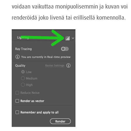
voidaan vaikuttaa monipuolisemmin ja kuvan voi
renderöidä joko livenä tai erillisellä komennolla.