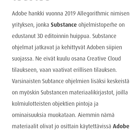
Adobe hankki vuonna 2019 Allegorithmic nimisen
yrityksen, jonka
Substance
ohjelmistoperhe on
edustanut 3D editoinnin huippua. Substance
ohjelmat jatkavat ja kehittyvät Adoben siipien
suojassa. Ne eivät kuulu osana Creative Cloud
tilaukseen, vaan vaativat erillisen tilauksen.
Varsinaisten Subtance ohjelmien lisäksi keskeistä
on myöskin Substancen materiaalikirjastot, joilla
kolmiulotteisten objektien pintoja ja
ominaisuuksia muokataan. Aiemmin nämä
materiaalit olivat jo osittain käytettävissä
Adobe