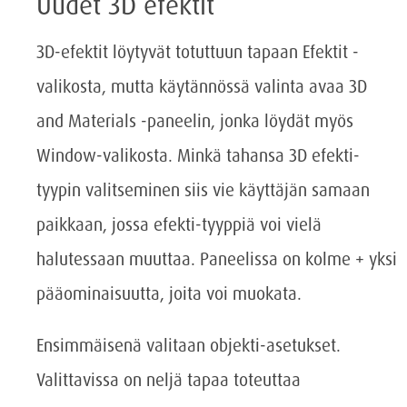
Uudet 3D efektit
3D-efektit löytyvät totuttuun tapaan Efektit -
valikosta, mutta käytännössä valinta avaa 3D
and Materials -paneelin, jonka löydät myös
Window-valikosta. Minkä tahansa 3D efekti-
tyypin valitseminen siis vie käyttäjän samaan
paikkaan, jossa efekti-tyyppiä voi vielä
halutessaan muuttaa. Paneelissa on kolme + yksi
pääominaisuutta, joita voi muokata.
Ensimmäisenä valitaan objekti-asetukset.
Valittavissa on neljä tapaa toteuttaa