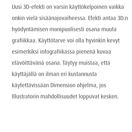
Uusi 3D-efekti on varsin käyttökelpoinen vaikka
onkin vielä sisäänajovaiheessa. Efekti antaa 3D:n
hyödyntämisen monipuolisesti osana muuta
grafiikkaa. Käyttötarve voi olla hyvinkin kevyt
esimerkiksi infografiikassa pienenä kuvaa
elävöittävänä osana. Täytyy muistaa, että
käyttäjällä on ilman eri kustannusta
käytettävissään Dimension ohjelma, jos
Illustratorin mahdollisuudet loppuvat kesken.