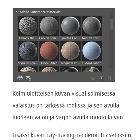
Kolmiuloitteisen kuvan visualisoimisessa
valaistus on tärkessä roolissa ja sen avulla
luodaan valon ja varjon avulla muoto kuviin.
Lisäksi kuvan ray-tracing-renderöinti asetuksiin