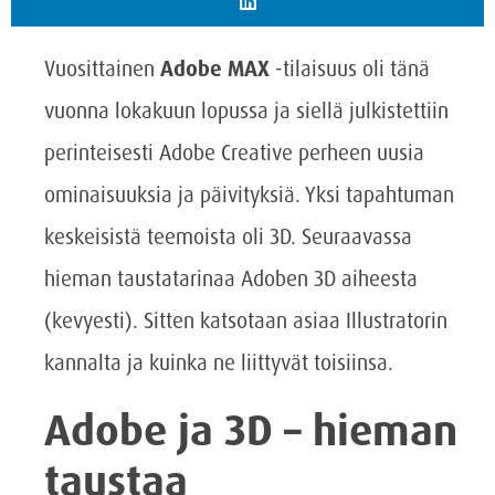
Vuosittainen
Adobe MAX
-tilaisuus oli tänä
vuonna lokakuun lopussa ja siellä julkistettiin
perinteisesti Adobe Creative perheen uusia
ominaisuuksia ja päivityksiä. Yksi tapahtuman
keskeisistä teemoista oli 3D. Seuraavassa
hieman taustatarinaa Adoben 3D aiheesta
(kevyesti). Sitten katsotaan asiaa Illustratorin
kannalta ja kuinka ne liittyvät toisiinsa.
Adobe ja 3D – hieman
taustaa