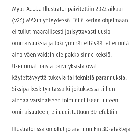
Myös Adobe Illustrator päivitettiin 2022 aikaan
(v26) MAXin yhteydessä. Tällä kertaa ohjelmaan
ei tullut määrällisesti järisyttävästi uusia
ominaisuuksia ja toki ymmärrettävää, ettei niitä
aina väen väkisin ole pakko sinne keksiä.
Useimmat näistä päivityksistä ovat
käytettävyyttä tukevia tai teknisiä parannuksia.
Siksipä keskityn tässä kirjoituksessa siihen
ainoaa varsinaiseen toiminnolliseen uuteen
ominaisuuteen, eli uudistettuun 3D-efektiin.
Illustratorissa on ollut jo aiemminkin 3D-efektejä