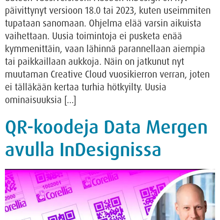
päivittynyt versioon 18.0 tai 2023, kuten useimmiten
tupataan sanomaan. Ohjelma elää varsin aikuista
vaihettaan. Uusia toimintoja ei pusketa enää
kymmenittäin, vaan lähinnä parannellaan aiempia
tai paikkaillaan aukkoja. Näin on jatkunut nyt
muutaman Creative Cloud vuosikierron verran, joten
ei tälläkään kertaa turhia hötkyilty. Uusia
ominaisuuksia […]
QR-koodeja Data Mergen
avulla InDesignissa