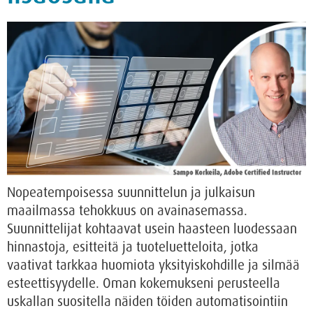
Nopeatempoisessa suunnittelun ja julkaisun
maailmassa tehokkuus on avainasemassa.
Suunnittelijat kohtaavat usein haasteen luodessaan
hinnastoja, esitteitä ja tuoteluetteloita, jotka
vaativat tarkkaa huomiota yksityiskohdille ja silmää
esteettisyydelle. Oman kokemukseni perusteella
uskallan suositella näiden töiden automatisointiin