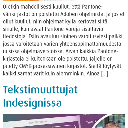
Oletkin mahdollisesti kuullut, että Pantone-
värikirjastot on poistettu Adoben ohjelmista. Ja jos et
ollut kuullut, niin ohjelmat kyllä kertovat siitä
sinulle, kun avaat Pantone-värejä sisältäviä
tiedostoja. Esiin avautuu sininen varoitusviestipalkki,
jossa varoitetaan värien yhteensopimattomuudesta
uusissa ohjelmaversioissa. Aivan kaikkia Pantone-
kirjastoja ei kuitenkaan ole poistettu. Jäljelle on
jätetty CMYK-prosessivärien kirjastot. Sieltä löytyvät
kaikki samat värit kuin aiemminkin. Ainoa […]
Tekstimuuttujat
Indesignissa