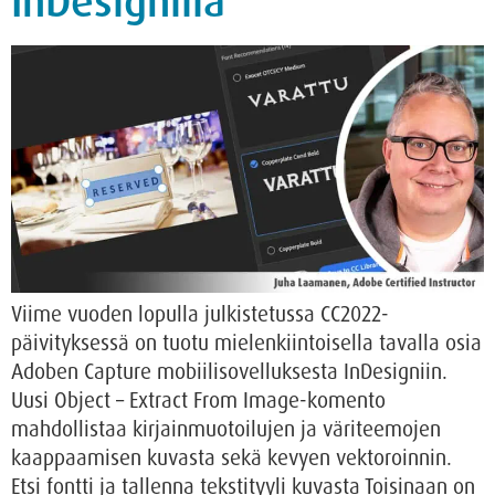
InDesignilla
Viime vuoden lopulla julkistetussa CC2022-
päivityksessä on tuotu mielenkiintoisella tavalla osia
Adoben Capture mobiilisovelluksesta InDesigniin.
Uusi Object – Extract From Image-komento
mahdollistaa kirjainmuotoilujen ja väriteemojen
kaappaamisen kuvasta sekä kevyen vektoroinnin.
Etsi fontti ja tallenna tekstityyli kuvasta Toisinaan on