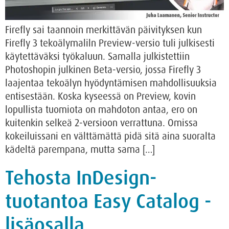
Firefly sai taannoin merkittävän päivityksen kun
Firefly 3 tekoälymaliln Preview-versio tuli julkisesti
käytettäväksi työkaluun. Samalla julkistettiin
Photoshopin julkinen Beta-versio, jossa Firefly 3
laajentaa tekoälyn hyödyntämisen mahdollisuuksia
entisestään. Koska kyseessä on Preview, kovin
lopullista tuomiota on mahdoton antaa, ero on
kuitenkin selkeä 2-versioon verrattuna. Omissa
kokeiluissani en välttämättä pidä sitä aina suoralta
kädeltä parempana, mutta sama […]
Tehosta InDesign-
tuotantoa Easy Catalog -
lisäosalla