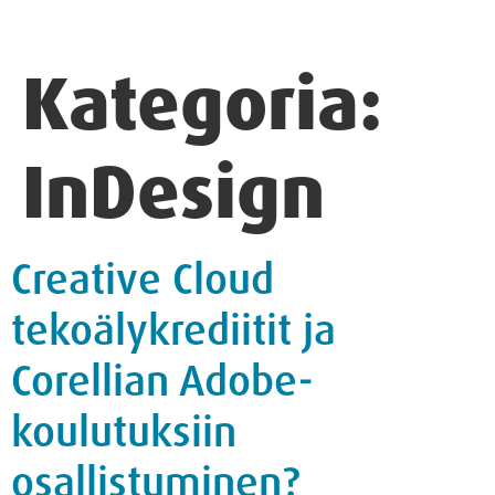
Kategoria:
InDesign
Creative Cloud
tekoälykrediitit ja
Corellian Adobe-
koulutuksiin
osallistuminen?