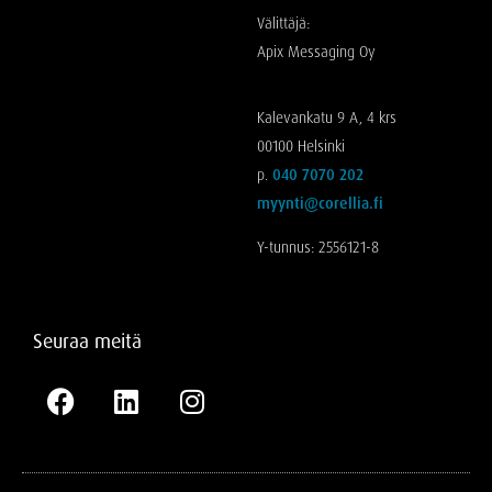
Välittäjä:
Apix Messaging Oy
Kalevankatu 9 A, 4 krs
00100 Helsinki
p.
040 7070 202
myynti@corellia.fi
Y-tunnus: 2556121-8
Seuraa meitä