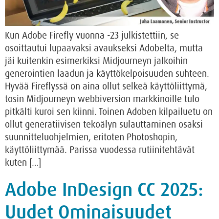
Kun Adobe Firefly vuonna -23 julkistettiin, se
osoittautui lupaavaksi avaukseksi Adobelta, mutta
jäi kuitenkin esimerkiksi Midjourneyn jalkoihin
generointien laadun ja käyttökelpoisuuden suhteen.
Hyvää Fireflyssä on aina ollut selkeä käyttöliittymä,
tosin Midjourneyn webbiversion markkinoille tulo
pitkälti kuroi sen kiinni. Toinen Adoben kilpailuetu on
ollut generatiivisen tekoälyn sulauttaminen osaksi
suunnitteluohjelmien, eritoten Photoshopin,
käyttöliittymää. Parissa vuodessa rutiinitehtävät
kuten […]
Adobe InDesign CC 2025:
Uudet Ominaisuudet