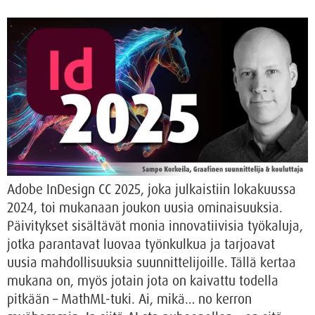
Adobe InDesign CC 2025, joka julkaistiin lokakuussa
2024, toi mukanaan joukon uusia ominaisuuksia.
Päivitykset sisältävät monia innovatiivisia työkaluja,
jotka parantavat luovaa työnkulkua ja tarjoavat
uusia mahdollisuuksia suunnittelijoille. Tällä kertaa
mukana on, myös jotain jota on kaivattu todella
pitkään – MathML-tuki. Ai, mikä… no kerron