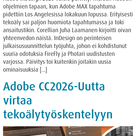
ohjelmien tapaan, kun Adobe MAX tapahtuma
pidettiin Los Angelesissa lokakuun lopussa. Erityisesti
tekoäly sai paljon huomiota tapahtumassa ja toki
ansaitustikin. Corellian Juha Laamanen kirjoitti oivan
yhteenvedon näistä. InDesign on perinteisen
julkaisusuunnittelun työjuhta, johon ei kohdistunut
suuria odotuksia FireFly ja Photari uudistusten
varjossa. Päivitys toi kuitenkin joitakin uusia
ominaisuuksia […]
Adobe CC2026-Uutta
virtaa
tekoälytyöskentelyyn