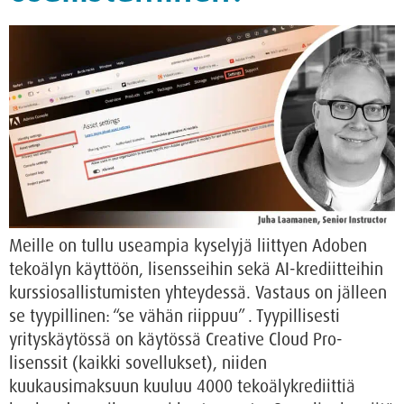
Meille on tullu useampia kyselyjä liittyen Adoben
tekoälyn käyttöön, lisensseihin sekä AI-krediitteihin
kurssiosallistumisten yhteydessä. Vastaus on jälleen
se tyypillinen: “se vähän riippuu” . Tyypillisesti
yrityskäytössä on käytössä Creative Cloud Pro-
lisenssit (kaikki sovellukset), niiden
kuukausimaksuun kuuluu 4000 tekoälykrediittiä